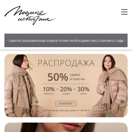
×
регистрированным покупателям необходимо восстановить пароль для входа