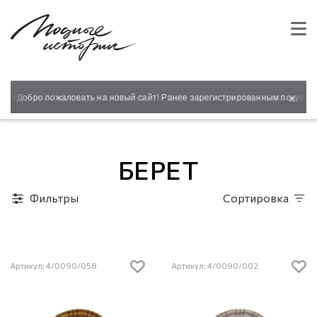
×
✦
Добро пожаловать на новый сайт! Ранее зарегистрированным покупател
БЕРЕТ
Фильтры
Сортировка
Артикул: 4/0090/058
Артикул: 4/0090/002