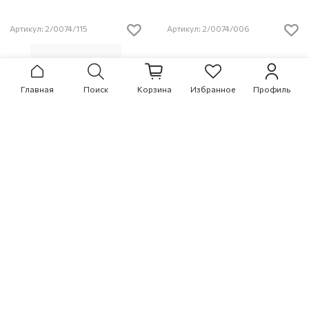
Артикул: 2/0074/115
Артикул: 2/0074/006
Главная
Поиск
Корзина
Избранное
Профиль
ПЕРЧАТКИ
ПЕРЧАТКИ
2/0074/115
2/0074/006
1 800 ₽
1 800 ₽
Артикул: 2/0074/117
Артикул: 2/0073/124