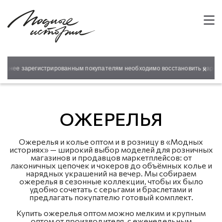
×
анее зарегистрированным покупателям необходимо восстановить пароль д
ОЖЕРЕЛЬЯ
Ожерелья и колье оптом и в розницу в «Модных
историях» — широкий выбор моделей для розничных
магазинов и продавцов маркетплейсов: от
лаконичных цепочек и чокеров до объёмных колье и
нарядных украшений на вечер. Мы собираем
ожерелья в сезонные коллекции, чтобы их было
удобно сочетать с серьгами и браслетами и
предлагать покупателю готовый комплект.
Купить ожерелья оптом можно мелким и крупным
оптом от производителя, с еженедельным