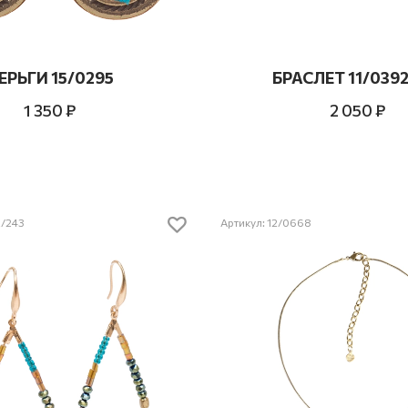
ЕРЬГИ 15/0295
БРАСЛЕТ 11/0392
1 350 ₽
2 050 ₽
2/243
Артикул: 12/0668