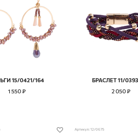
ЬГИ 15/0421/164
БРАСЛЕТ 11/0393
1 550 ₽
2 050 ₽
6
Артикул: 12/0675