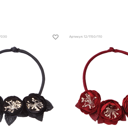
0/030
Артикул: 12/1150/110