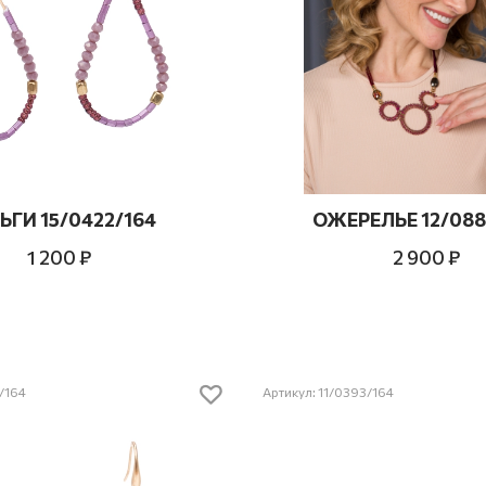
ЬГИ 15/0422/164
ОЖЕРЕЛЬЕ 12/088
1 200 ₽
2 900 ₽
1/164
Артикул: 11/0393/164