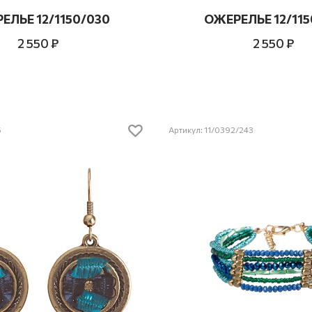
ЕЛЬЕ 12/1150/030
ОЖЕРЕЛЬЕ 12/115
2 550 ₽
2 550 ₽
5
Артикул: 11/0392/243