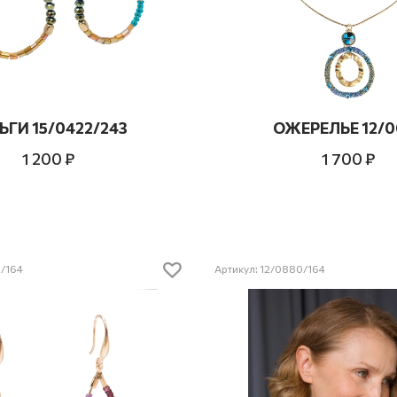
ЬГИ 15/0422/243
ОЖЕРЕЛЬЕ 12/0
1 200 ₽
1 700 ₽
2/164
Артикул: 12/0880/164