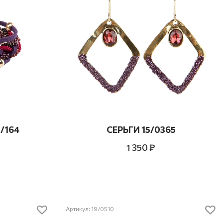
/164
СЕРЬГИ 15/0365
1 350 ₽
Артикул: 19/0510