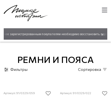
×
анее зарегистрированным покупателям необходимо восстановить пароль дл
РЕМНИ И ПОЯСА
Фильтры
Сортировка
Артикул: 91/0329/059
Артикул: 91/0329/022