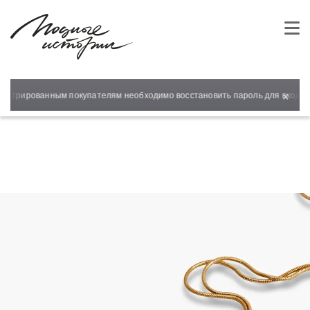
×
гистрированным покупателям необходимо восстановить пароль для входа в