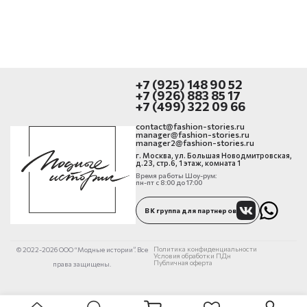
+7 (925) 148 90 52
+7 (926) 883 85 17
+7 (499) 322 09 66
contact@fashion-stories.ru
manager@fashion-stories.ru
manager2@fashion-stories.ru
г. Москва, ул. Большая Новодмитровская,
д.23, стр.6, 1 этаж, комната 1
Время работы Шоу-рум:
пн-пт с 8:00 до 17:00
ВК группа для партнеров
Политика конфиденциальности
© 2022-2026 ООО “Модные истории”. Все
Условия обработки ПДн
Публичная оферта
права защищены.