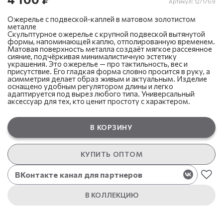
Артикул:
12/1769
Ожерелье с подвеской-каплей в матовом золотистом
металле
Скульптурное ожерелье с крупной подвеской вытянутой
формы, напоминающей каплю, отполированную временем.
Матовая поверхность металла создаёт мягкое рассеянное
сияние, подчёркивая минималистичную эстетику
украшения. Это ожерелье — про тактильность, вес и
присутствие. Его гладкая форма словно просится в руку, а
асимметрия делает образ живым и актуальным. Изделие
оснащено удобным регулятором длины и легко
адаптируется под вырез любого типа. Универсальный
аксессуар для тех, кто ценит простоту с характером.
В КОРЗИНУ
КУПИТЬ ОПТОМ
ВКонтакте канал для партнеров
В КОЛЛЕКЦИЮ