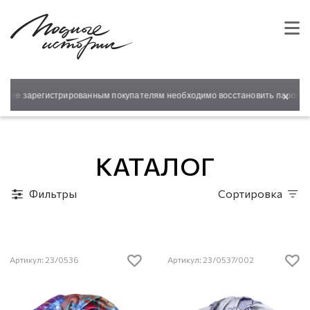
×
нее зарегистрированным покупателям необходимо восстановить пароль для
КАТАЛОГ
Фильтры
Сортировка
Артикул: 23/0536
Артикул: 23/0537/002