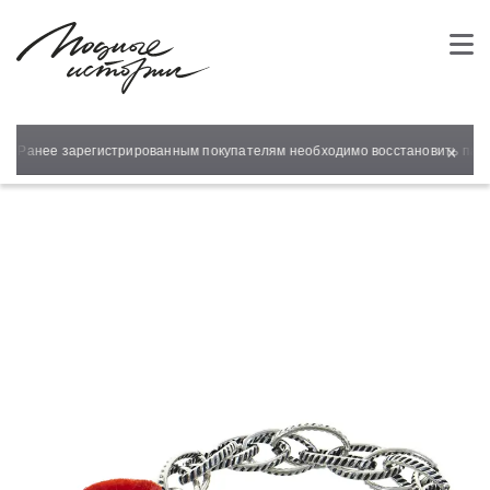
×
т! Ранее зарегистрированным покупателям необходимо восстановить парол