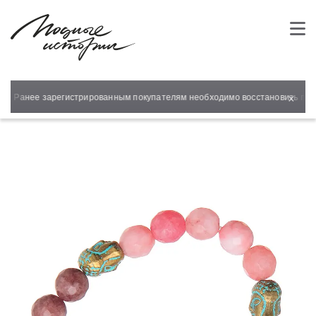
×
т! Ранее зарегистрированным покупателям необходимо восстановить паро