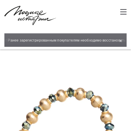
×
айт! Ранее зарегистрированным покупателям необходимо восстановить пар