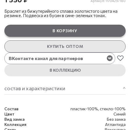
Артикул:
11/0429/180
Браслет из бижутерийного сплава золотистого цвета на
резинке. Подвеска из бусин в сине-зеленых тонах.
В КОРЗИНУ
КУПИТЬ ОПТОМ
ВКонтакте канал для партнеров
В КОЛЛЕКЦИЮ
состав и характеристики
Состав
пластик-100%, стекло-100%
Цвет
Синий
Вид замка
Без замка
Коллекция
Атлантида
Стиль
Романтика