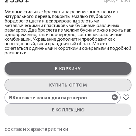
Артикул:
11/0531
Модные стильные браслеты на резинке выполнены из
натурального дерева, покрыты эмалью глубокого
бордового цвета и декорированы золотыми
металлическими и пластиковыми бусинами различных
размеров. Два браслета из мелких бусин можно носить как
одновременно, так и поочередно, составляя различные
комбинации. Украшение дополнит и преобразит как
повседневный, так и праздничный образ. Может
сочетаться с длинными и короткими ожерельями подобной
расцветки.
В КОРЗИНУ
КУПИТЬ ОПТОМ
ВКонтакте канал для партнеров
В КОЛЛЕКЦИЮ
состав и характеристики