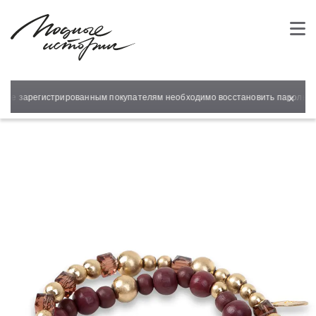
×
нее зарегистрированным покупателям необходимо восстановить пароль для