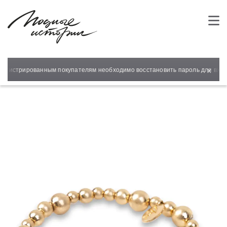
×
регистрированным покупателям необходимо восстановить пароль для входа