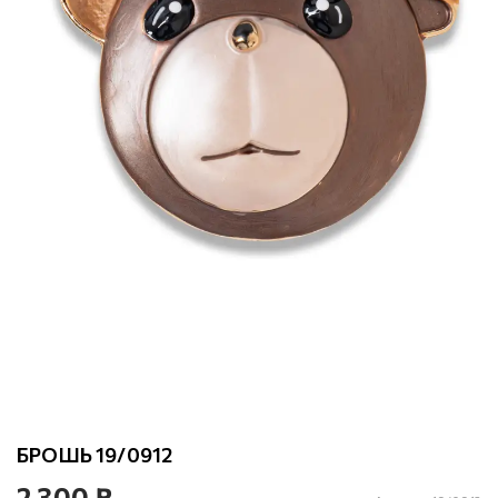
БРОШЬ 19/0912
2 300 ₽