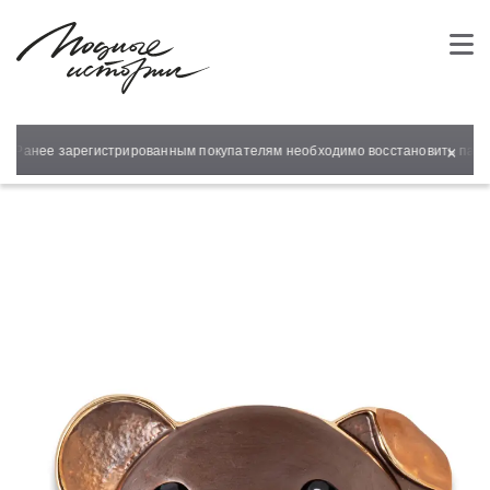
×
! Ранее зарегистрированным покупателям необходимо восстановить парол