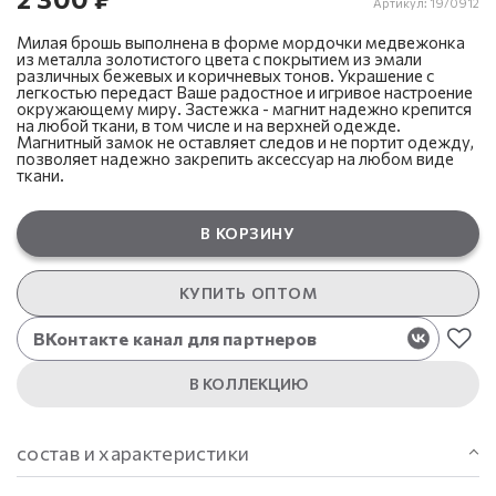
Артикул:
19/0912
Милая брошь выполнена в форме мордочки медвежонка
из металла золотистого цвета с покрытием из эмали
различных бежевых и коричневых тонов. Украшение с
легкостью передаст Ваше радостное и игривое настроение
окружающему миру. Застежка - магнит надежно крепится
на любой ткани, в том числе и на верхней одежде.
Магнитный замок не оставляет следов и не портит одежду,
позволяет надежно закрепить аксессуар на любом виде
ткани.
В КОРЗИНУ
КУПИТЬ ОПТОМ
ВКонтакте канал для партнеров
В КОЛЛЕКЦИЮ
состав и характеристики