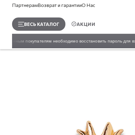
Партнерам
Возврат и гарантии
О Нас
АКЦИИ
ВЕСЬ КАТАЛОГ
ированным покупателям необходимо восстановить пароль для вхо