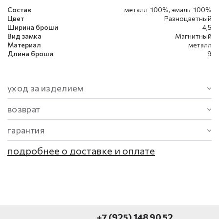
Состав
металл-100%, эмаль-100%
Цвет
Разноцветный
Ширина броши
4,5
Вид замка
Магнитный
Материал
металл
Длина броши
9
уход за изделием
возврат
гарантия
подробнее о доставке и оплате
+7 (925) 148 90 52