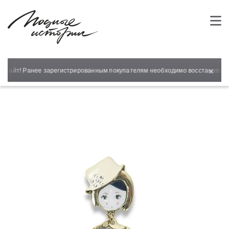
×
 сайт! Ранее зарегистрированным покупателям необходимо восстановить 