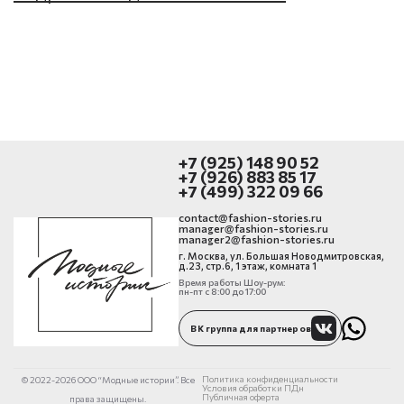
+7 (925) 148 90 52
+7 (926) 883 85 17
+7 (499) 322 09 66
contact@fashion-stories.ru
manager@fashion-stories.ru
manager2@fashion-stories.ru
г. Москва, ул. Большая Новодмитровская,
д.23, стр.6, 1 этаж, комната 1
Время работы Шоу-рум:
пн-пт с 8:00 до 17:00
ВК группа для партнеров
Политика конфиденциальности
© 2022-2026 ООО “Модные истории”. Все
Условия обработки ПДн
Публичная оферта
права защищены.