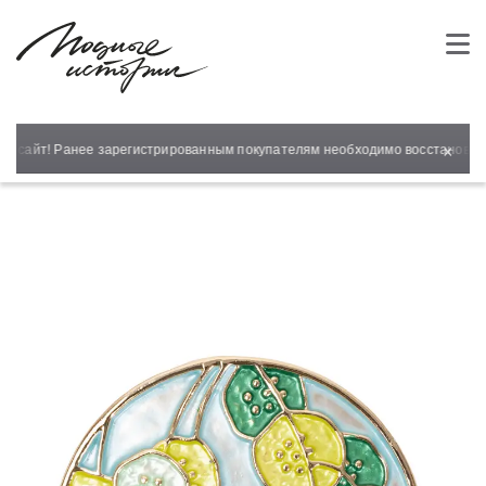
×
й сайт! Ранее зарегистрированным покупателям необходимо восстановить 