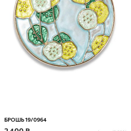
БРОШЬ 19/0964
2 400 ₽