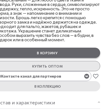
вода. Руки, сложенные в сердце, символизируют
ддержку, тепло, искренность. Это не просто
рма, а знак — напоминание о внимании и
изости. Брошь легко крепится с помощью
зорного замка и надёжно держится на одежде.
дходит для пальто, жакетов, рубашек и
икотажа. Украшение станет деликатным
особом выразить чувства без слов — в будни, в
дарок или в особенный момент.
В КОРЗИНУ
КУПИТЬ ОПТОМ
ВКонтакте канал для партнеров
В КОЛЛЕКЦИЮ
став и характеристики