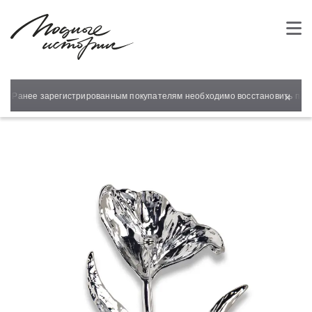
×
т! Ранее зарегистрированным покупателям необходимо восстановить парол