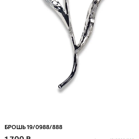
БРОШЬ 19/0988/888
1 700 ₽