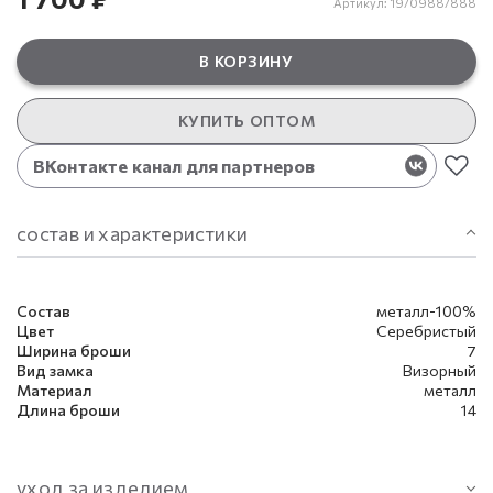
Артикул:
19/0988/888
В КОРЗИНУ
КУПИТЬ ОПТОМ
ВКонтакте канал для партнеров
состав и характеристики
Состав
металл-100%
Цвет
Серебристый
Ширина броши
7
Вид замка
Визорный
Материал
металл
Длина броши
14
уход за изделием