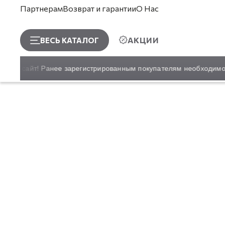
Партнерам
Возврат и гарантии
О Нас
АКЦИИ
ВЕСЬ КАТАЛОГ
овый сайт! Ранее зарегистрированным покупателям необходимо в