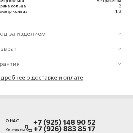
змер кольца
Без размера
рина кольца
2
аметр кольца
1.8
од за изделием
озврат
арантия
дробнее о доставке и оплате
+7 (925) 148 90 52
О НАС
+7 (926) 883 85 17
Контакты