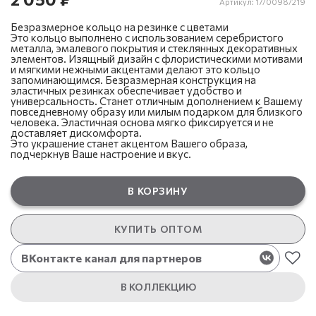
Артикул:
17/0098/219
Безразмерное кольцо на резинке с цветами
Это кольцо выполнено с использованием серебристого
металла, эмалевого покрытия и стеклянных декоративных
элементов. Изящный дизайн с флористическими мотивами
и мягкими нежными акцентами делают это кольцо
запоминающимся. Безразмерная конструкция на
эластичных резинках обеспечивает удобство и
универсальность. Станет отличным дополнением к Вашему
повседневному образу или милым подарком для близкого
человека. Эластичная основа мягко фиксируется и не
доставляет дискомфорта.
Это украшение станет акцентом Вашего образа,
подчеркнув Ваше настроение и вкус.
В КОРЗИНУ
КУПИТЬ ОПТОМ
ВКонтакте канал для партнеров
В КОЛЛЕКЦИЮ