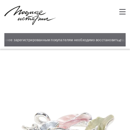
×
 Ранее зарегистрированным покупателям необходимо восстановить пароль