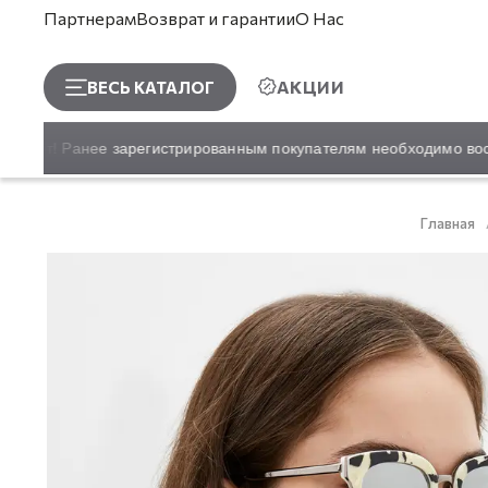
Партнерам
Возврат и гарантии
О Нас
АКЦИИ
ВЕСЬ КАТАЛОГ
сайт! Ранее зарегистрированным покупателям необходимо восст
Главная