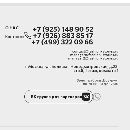
+7 (925) 148 90 52
О НАС
+7 (926) 883 85 17
Контакты
+7 (499) 322 09 66
contact@fashion-stories.ru
manager@fashion-stories.ru
manager2@fashion-stories.ru
г. Москва, ул. Большая Новодмитровская, д.23,
стр.6, 1 этаж, комната 1
Время работы Шоу-рум:
пн-пт с 8:00 до 17:00
ВК группа для партнеров