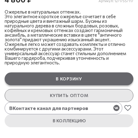
Артикул:
12/1755/117
Ожерелье в натуральных оттенках.
Это элегантное короткое ожерелье сочетает в себе
природные цвета и винтажный шарм. Бусины из
натурального дерева в сложных бордовых, розовых,
кофейных и кремовых оттенках создают гармоничный
ансамбль, а металлические вставки в цвете "античного
золота" придают украшению изысканный акцент.
Ожерелье легко может создавать комплекты и отлично
комбинируется с другими аксессуарами. Этот
универсальный аксессуар станет стильным дополнением
Вашего гардероба, подчеркивая утонченность и
природную элегантность.
В КОРЗИНУ
КУПИТЬ ОПТОМ
ВКонтакте канал для партнеров
В КОЛЛЕКЦИЮ