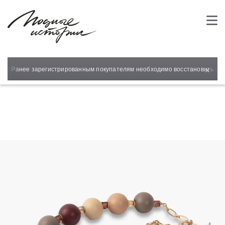
×
йт! Ранее зарегистрированным покупателям необходимо восстановить паро