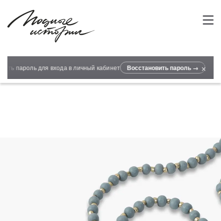
×
ить пароль для входа в личный кабинет
Восстановить пароль →