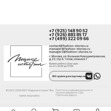
+7 (925) 148 90 52
+7 (926) 883 85 17
+7 (499) 322 09 66
contact@fashion-stories.ru
manager@fashion-stories.ru
manager2@fashion-stories.ru
г. Москва, ул. Большая Новодмитровская,
д.23, стр.6, 1 этаж, комната 1
Время работы Шоу-рум:
пн-пт с 8:00 до 17:00
ВК группа для партнеров
Политика конфиденциальности
© 2022-2026 ООО “Модные истории”. Все
Условия обработки ПДн
Публичная оферта
права защищены.