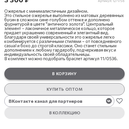
Артикул:
12/1758
Ожерелье с минималистичным дизайном.
Это стильное ожерелье выполнено из матовых деревянных
бусин в сложном сине-голубом оттенке и дополнено
фурнитурой в цвете "античного золота". Центральный
элемент – лаконичное металлическое кольцо, которое
придает украшению современный и элегантный вид.
Благодаря своей универсальности это ожерелье легко
комбинируется с различными стилями – от повседневного
casual и бохо до строгой классики. Оно станет стильным
дополнением к любому гардеробу, подчеркивая вкус и
индивидуальность своей обладательницы.
В комплект можно подобрать браслет артикул 11/0536.
В КОРЗИНУ
КУПИТЬ ОПТОМ
ВКонтакте канал для партнеров
В КОЛЛЕКЦИЮ