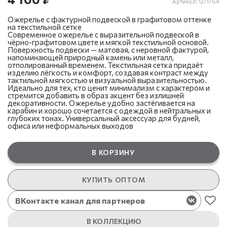
Артикул:
12/1764
Ожерелье с фактурной подвеской в графитовом оттенке
на текстильной сетке
Современное ожерелье с выразительной подвеской в
чёрно-графитовом цвете и мягкой текстильной основой.
Поверхность подвески — матовая, с неровной фактурой,
напоминающей природный камень или металл,
отполированный временем. Текстильная сетка придаёт
изделию лёгкость и комфорт, создавая контраст между
тактильной мягкостью и визуальной выразительностью.
Идеально для тех, кто ценит минимализм с характером и
стремится добавить в образ акцент без излишней
декоративности. Ожерелье удобно застёгивается на
карабин и хорошо сочетается с одеждой в нейтральных и
глубоких тонах. Универсальный аксессуар для будней,
офиса или неформальных выходов
В КОРЗИНУ
КУПИТЬ ОПТОМ
ВКонтакте канал для партнеров
В КОЛЛЕКЦИЮ