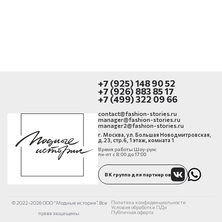
+7 (925) 148 90 52
+7 (926) 883 85 17
+7 (499) 322 09 66
contact@fashion-stories.ru
manager@fashion-stories.ru
manager2@fashion-stories.ru
г. Москва, ул. Большая Новодмитровская,
д.23, стр.6, 1 этаж, комната 1
Время работы Шоу-рум:
пн-пт с 8:00 до 17:00
ВК группа для партнеров
Политика конфиденциальности
© 2022-2026 ООО “Модные истории”. Все
Условия обработки ПДн
Публичная оферта
права защищены.