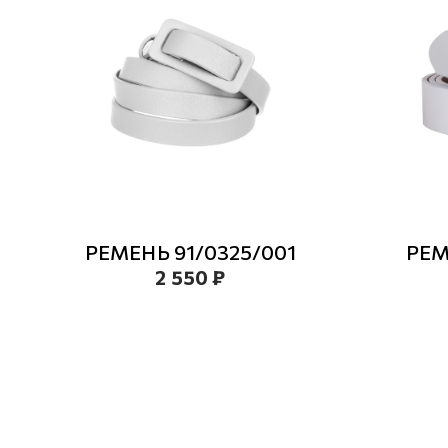
РЕМЕНЬ 91/0325/001
РЕМ
2 550 ₽