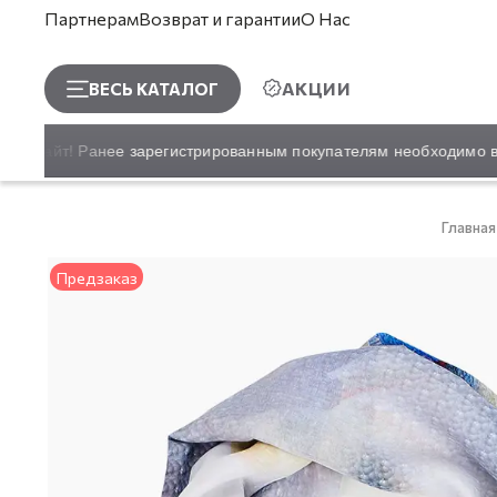
Партнерам
Возврат и гарантии
О Нас
АКЦИИ
ВЕСЬ КАТАЛОГ
й сайт! Ранее зарегистрированным покупателям необходимо восс
Главная
Предзаказ