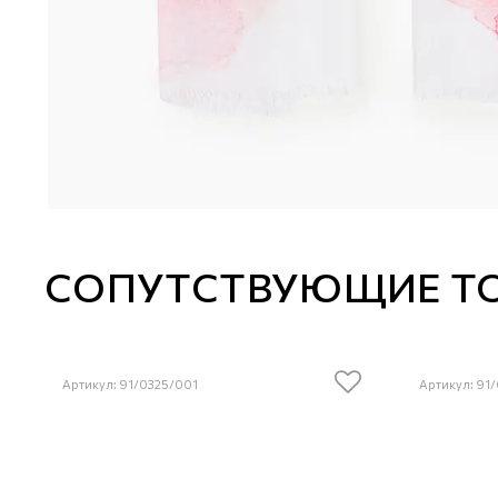
СОПУТСТВУЮЩИЕ Т
Артикул: 91/0325/001
Артикул: 91