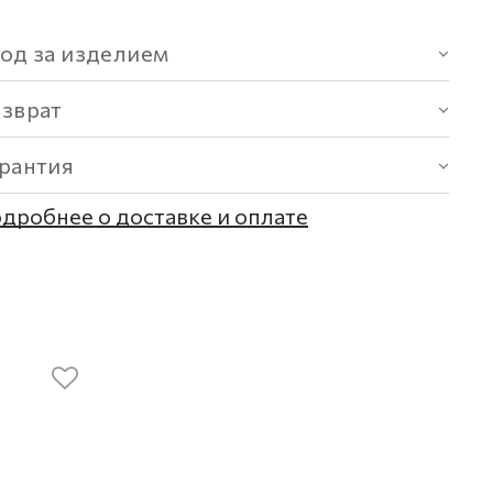
од за изделием
озврат
арантия
дробнее о доставке и оплате