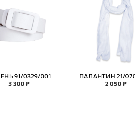
ЕНЬ 91/0329/001
ПАЛАНТИН 21/070
3 300 ₽
2 050 ₽