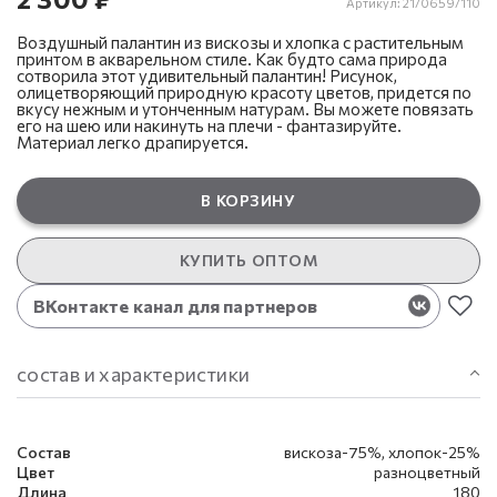
Артикул:
21/0659/110
Воздушный палантин из вискозы и хлопка с растительным
принтом в акварельном стиле. Как будто сама природа
сотворила этот удивительный палантин! Рисунок,
олицетворяющий природную красоту цветов, придется по
вкусу нежным и утонченным натурам. Вы можете повязать
его на шею или накинуть на плечи - фантазируйте.
Материал легко драпируется.
В КОРЗИНУ
КУПИТЬ ОПТОМ
ВКонтакте канал для партнеров
состав и характеристики
Состав
вискоза-75%, хлопок-25%
Цвет
разноцветный
Длина
180