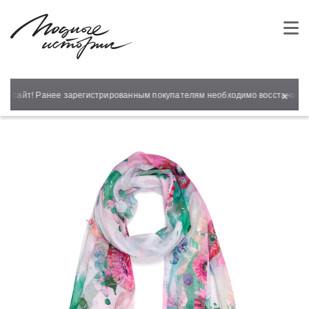
×
й сайт! Ранее зарегистрированным покупателям необходимо восстановить 