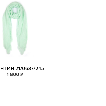
НТИН 21/0687/245
1 800 ₽