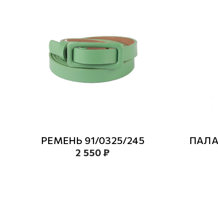
РЕМЕНЬ 91/0325/245
ПАЛА
2 550 ₽