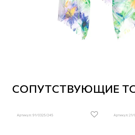
СОПУТСТВУЮЩИЕ Т
Артикул: 91/0325/245
Артикул: 21