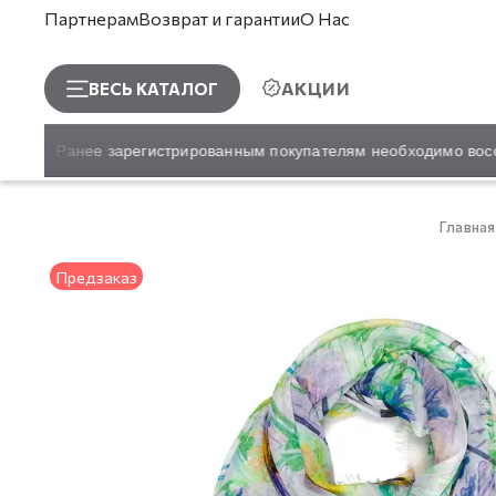
Партнерам
Возврат и гарантии
О Нас
АКЦИИ
ВЕСЬ КАТАЛОГ
айт! Ранее зарегистрированным покупателям необходимо восста
Главная
Предзаказ