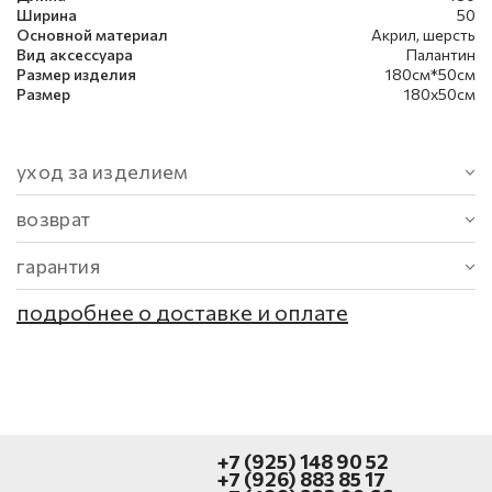
Ширина
50
Основной материал
Акрил, шерсть
Вид аксессуара
Палантин
Размер изделия
180см*50см
Размер
180х50см
уход за изделием
возврат
гарантия
подробнее о доставке и оплате
+7 (925) 148 90 52
+7 (926) 883 85 17