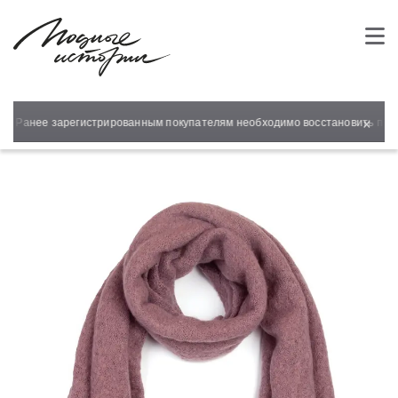
×
т! Ранее зарегистрированным покупателям необходимо восстановить парол