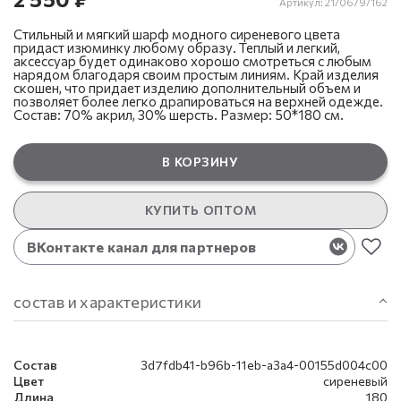
Артикул:
21/0679/162
Стильный и мягкий шарф модного сиреневого цвета
придаст изюминку любому образу. Теплый и легкий,
аксессуар будет одинаково хорошо смотреться с любым
нарядом благодаря своим простым линиям. Край изделия
скошен, что придает изделию дополнительный объем и
позволяет более легко драпироваться на верхней одежде.
Состав: 70% акрил, 30% шерсть. Размер: 50*180 см.
В КОРЗИНУ
КУПИТЬ ОПТОМ
ВКонтакте канал для партнеров
состав и характеристики
Состав
3d7fdb41-b96b-11eb-a3a4-00155d004c00
Цвет
сиреневый
Длина
180