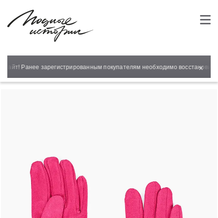
×
 сайт! Ранее зарегистрированным покупателям необходимо восстановить п