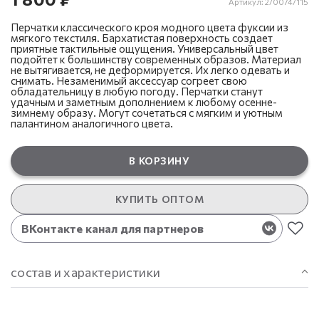
Артикул:
2/0074/115
Перчатки классического кроя модного цвета фуксии из
мягкого текстиля. Бархатистая поверхность создает
приятные тактильные ощущения. Универсальный цвет
подойтет к большинству современных образов. Материал
не вытягивается, не деформируется. Их легко одевать и
снимать. Незаменимый аксессуар согреет свою
обладательницу в любую погоду. Перчатки станут
удачным и заметным дополнением к любому осенне-
зимнему образу. Могут сочетаться с мягким и уютным
палантином аналогичного цвета.
В КОРЗИНУ
КУПИТЬ ОПТОМ
ВКонтакте канал для партнеров
состав и характеристики