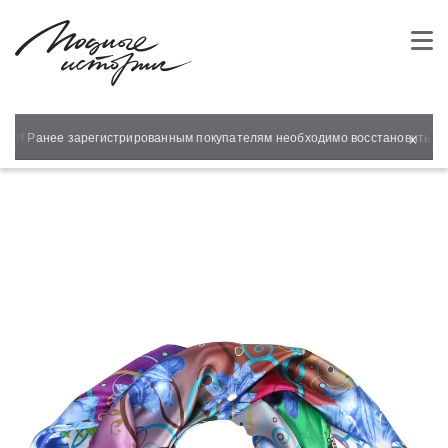
×
айт! Ранее зарегистрированным покупателям необходимо восстановить пар