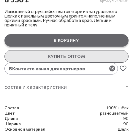
Артикул:
23/0536
Изысканный струящийся платок-каре из натурального
шелка с панельным цветочным принтом наполненным
яркими красками. Ручная обработка края. Легкий и
приятный к телу.
В КОРЗИНУ
КУПИТЬ ОПТОМ
ВКонтакте канал для партнеров
состав и характеристики
Состав
100% шёлк
Цвет
разноцветный
Длина
90
Ширина
90
Основной материал
Шёлк