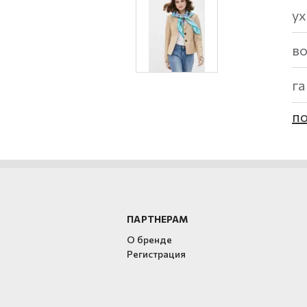
ух
в
г
по
ПАРТНЕРАМ
О бренде
Регистрация