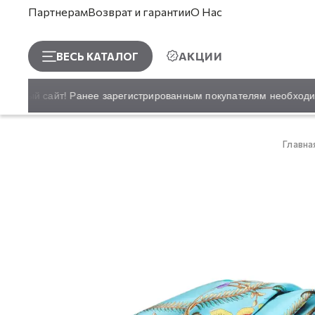
Партнерам
Возврат и гарантии
О Нас
АКЦИИ
ВЕСЬ КАТАЛОГ
 новый сайт! Ранее зарегистрированным покупателям необходимо
Главна