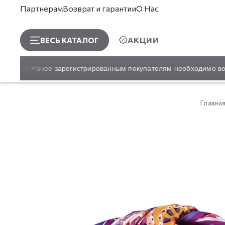
Партнерам
Возврат и гарантии
О Нас
АКЦИИ
ВЕСЬ КАТАЛОГ
й сайт! Ранее зарегистрированным покупателям необходимо восс
Главна