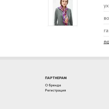
ух
в
г
по
ПАРТНЕРАМ
О бренде
Регистрация