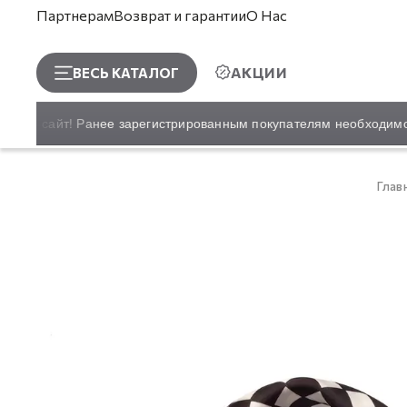
Партнерам
Возврат и гарантии
О Нас
АКЦИИ
ВЕСЬ КАТАЛОГ
вый сайт! Ранее зарегистрированным покупателям необходимо во
Глав