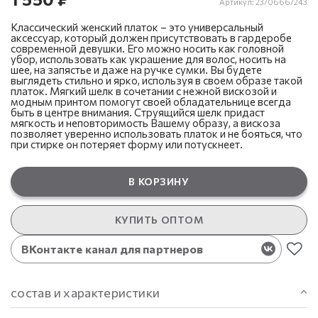
Артикул:
23/0666/243
Классический женский платок – это универсальный
аксессуар, который должен присутствовать в гардеробе
современной девушки. Его можно носить как головной
убор, использовать как украшение для волос, носить на
шее, на запястье и даже на ручке сумки. Вы будете
выглядеть стильно и ярко, используя в своем образе такой
платок. Мягкий шелк в сочетании с нежной вискозой и
модным принтом помогут своей обладательнице всегда
быть в центре внимания. Струящийся шелк придаст
мягкость и неповторимость Вашему образу, а вискоза
позволяет уверенно использовать платок и не бояться, что
при стирке он потеряет форму или потускнеет.
В КОРЗИНУ
КУПИТЬ ОПТОМ
ВКонтакте канал для партнеров
состав и характеристики