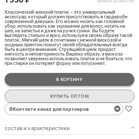
Артикул:
23/0667/181
Классический женский платок – это универсальный
аксессуар, который должен присутствовать в гардеробе
современной девушки. Его можно носить как головной
убор, использовать как украшение для волос, носить на
шее, на запястье и даже на ручке сумки. Вы будете
выглядеть стильно и ярко, используя в своем образе такой
платок. Мягкий шелк в сочетании с нежной вискозой и
модным принтом помогут своей обладательнице всегда
быть в центре внимания. Струящийся шелк придаст
мягкость и неповторимость Вашему образу, а вискоза
позволяет уверенно использовать платок и не бояться, что
при стирке он потеряет форму или потускнеет.
В КОРЗИНУ
КУПИТЬ ОПТОМ
ВКонтакте канал для партнеров
состав и характеристики