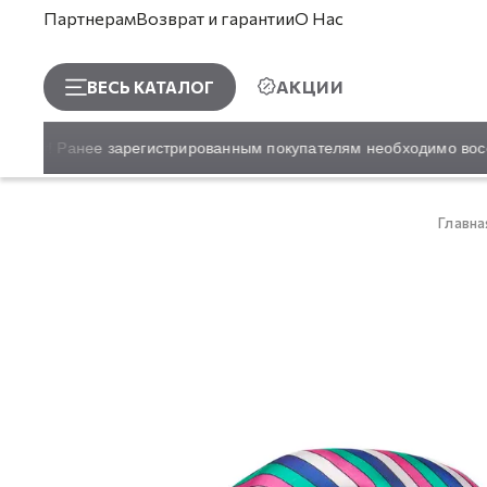
Партнерам
Возврат и гарантии
О Нас
АКЦИИ
ВЕСЬ КАТАЛОГ
сайт! Ранее зарегистрированным покупателям необходимо восста
Главна