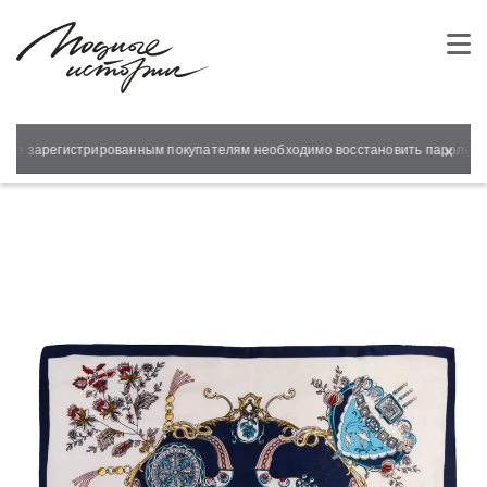
×
нее зарегистрированным покупателям необходимо восстановить пароль для