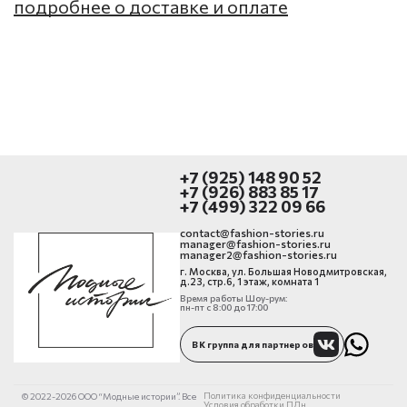
подробнее о доставке и оплате
+7 (925) 148 90 52
+7 (926) 883 85 17
+7 (499) 322 09 66
contact@fashion-stories.ru
manager@fashion-stories.ru
manager2@fashion-stories.ru
г. Москва, ул. Большая Новодмитровская,
д.23, стр.6, 1 этаж, комната 1
Время работы Шоу-рум:
пн-пт с 8:00 до 17:00
ВК группа для партнеров
Политика конфиденциальности
© 2022-2026 ООО “Модные истории”. Все
Условия обработки ПДн