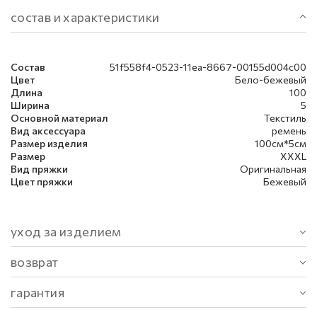
состав и характеристики
Состав
51f558f4-0523-11ea-8667-00155d004c00
Цвет
Бело-бежевый
Длина
100
Ширина
5
Основной материал
Текстиль
Вид аксессуара
ремень
Размер изделия
100см*5см
Размер
XXXL
Вид пряжки
Оригинальная
Цвет пряжки
Бежевый
уход за изделием
возврат
гарантия