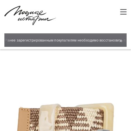
×
т! Ранее зарегистрированным покупателям необходимо восстановить парол