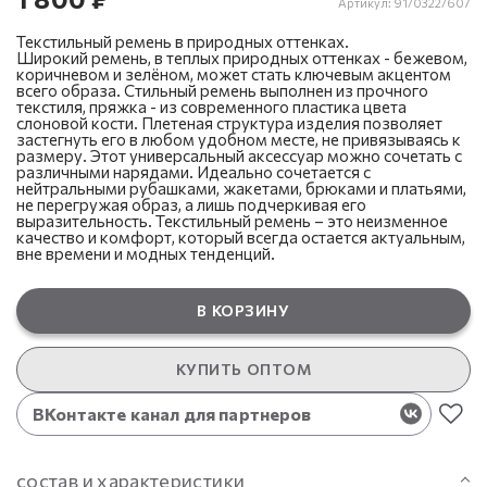
Артикул:
91/0322/607
Текстильный ремень в природных оттенках.
Широкий ремень, в теплых природных оттенках - бежевом,
коричневом и зелёном, может стать ключевым акцентом
всего образа. Стильный ремень выполнен из прочного
текстиля, пряжка - из современного пластика цвета
слоновой кости. Плетеная структура изделия позволяет
застегнуть его в любом удобном месте, не привязываясь к
размеру. Этот универсальный аксессуар можно сочетать с
различными нарядами. Идеально сочетается с
нейтральными рубашками, жакетами, брюками и платьями,
не перегружая образ, а лишь подчеркивая его
выразительность. Текстильный ремень – это неизменное
качество и комфорт, который всегда остается актуальным,
вне времени и модных тенденций.
В КОРЗИНУ
КУПИТЬ ОПТОМ
ВКонтакте канал для партнеров
состав и характеристики