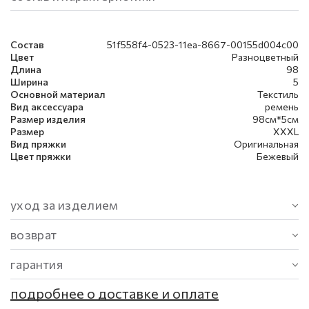
Состав
51f558f4-0523-11ea-8667-00155d004c00
Цвет
Разноцветный
Длина
98
Ширина
5
Основной материал
Текстиль
Вид аксессуара
ремень
Размер изделия
98см*5см
Размер
XXXL
Вид пряжки
Оригинальная
Цвет пряжки
Бежевый
уход за изделием
возврат
гарантия
подробнее о доставке и оплате