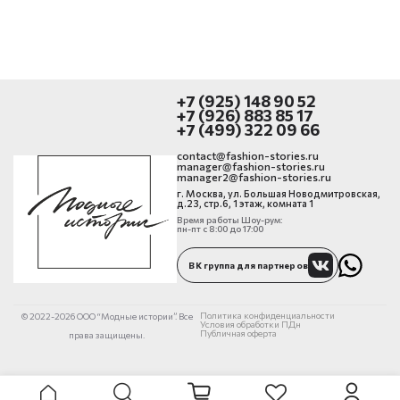
+7 (925) 148 90 52
+7 (926) 883 85 17
+7 (499) 322 09 66
contact@fashion-stories.ru
manager@fashion-stories.ru
manager2@fashion-stories.ru
г. Москва, ул. Большая Новодмитровская,
д.23, стр.6, 1 этаж, комната 1
Время работы Шоу-рум:
пн-пт с 8:00 до 17:00
ВК группа для партнеров
Политика конфиденциальности
© 2022-2026 ООО “Модные истории”. Все
Условия обработки ПДн
Публичная оферта
права защищены.