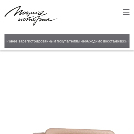
×
т! Ранее зарегистрированным покупателям необходимо восстановить паро