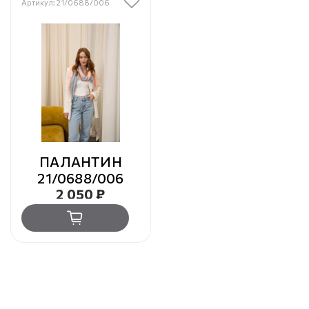
Артикул: 21/0688/006
ПАЛАНТИН
21/0688/006
2 050 ₽