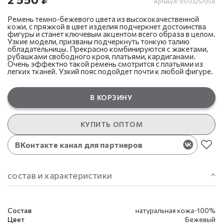
Артикул:
91/0325/058
Ремень темно-бежевого цвета из высококачественной
кожи, с пряжкой в цвет изделия подчеркнет достоинства
фигуры и станет ключевым акцентом всего образа в целом.
Узкие модели, призваны подчеркнуть тонкую талию
обладательницы. Прекрасно комбинируются с жакетами,
рубашками свободного кроя, платьями, кардиганами.
Очень эффектно такой ремень смотрится с платьями из
легких тканей. Узкий пояс подойдет почти к любой фигуре.
В КОРЗИНУ
КУПИТЬ ОПТОМ
ВКонтакте канал для партнеров
состав и характеристики
Состав
натуральная кожа-100%
Цвет
Бежевый