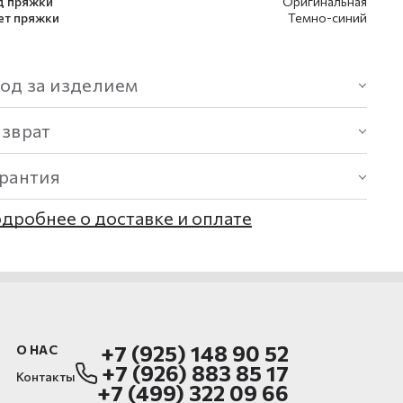
д пряжки
Оригинальная
ет пряжки
Темно-синий
од за изделием
озврат
арантия
дробнее о доставке и оплате
+7 (925) 148 90 52
О НАС
+7 (926) 883 85 17
Контакты
+7 (499) 322 09 66