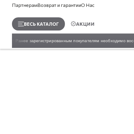
Партнерам
Возврат и гарантии
О Нас
АКЦИИ
ВЕСЬ КАТАЛОГ
сайт! Ранее зарегистрированным покупателям необходимо восст