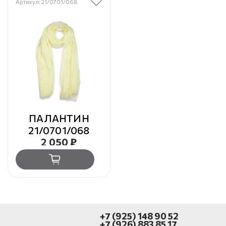
Артикул: 21/0701/068
ПАЛАНТИН
21/0701/068
2 050 ₽
+7 (925) 148 90 52
+7 (926) 883 85 17