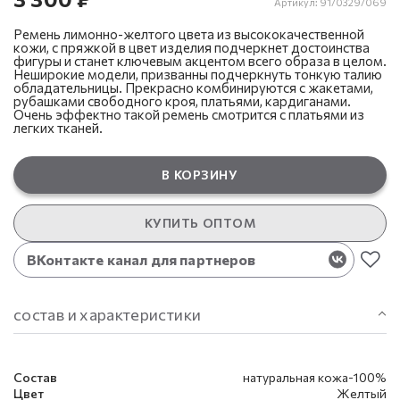
Артикул:
91/0329/069
Ремень лимонно-желтого цвета из высококачественной
кожи, с пряжкой в цвет изделия подчеркнет достоинства
фигуры и станет ключевым акцентом всего образа в целом.
Неширокие модели, призванны подчеркнуть тонкую талию
обладательницы. Прекрасно комбинируются с жакетами,
рубашками свободного кроя, платьями, кардиганами.
Очень эффектно такой ремень смотрится с платьями из
легких тканей.
В КОРЗИНУ
КУПИТЬ ОПТОМ
ВКонтакте канал для партнеров
состав и характеристики
Состав
натуральная кожа-100%
Цвет
Желтый