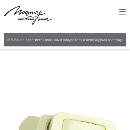
×
й сайт! Ранее зарегистрированным покупателям необходимо восстановить 