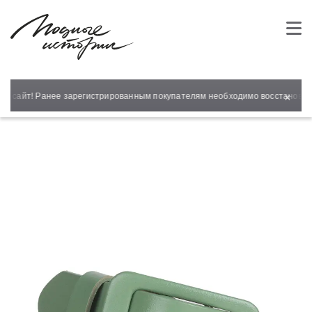
×
й сайт! Ранее зарегистрированным покупателям необходимо восстановить 