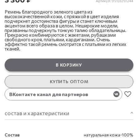
Артикул:
91/0329/244
Ремень благородного зеленого цвета из
высококачественной кожи, с пряжкой в цвет изделия
подчеркнет достоинства фигуры и станет ключевым
акцентом всего образа в целом. Неширокие модели,
призванны подчеркнуть тонкую талию обладательницы.
Прекрасно комбинируются с жакетами, рубашками
свободного кроя, платьями, кардиганами. Очень
эффектно такой ремень смотрится с платьями из легких
тканей.
В КОРЗИНУ
КУПИТЬ ОПТОМ
ВКонтакте канал для партнеров
состав и характеристики
Состав
натуральная кожа-100%