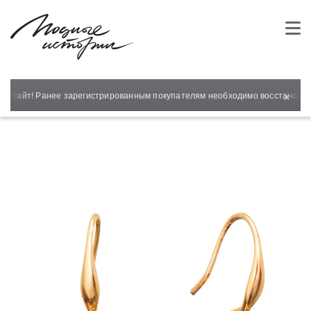
×
й сайт! Ранее зарегистрированным покупателям необходимо восстановить